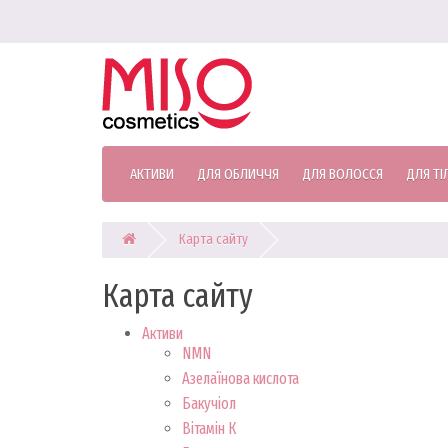
АКТИВИ
ДЛЯ ОБЛИЧЧЯ
ДЛЯ ВОЛОССЯ
ДЛЯ ТІ
Карта сайту
Карта сайту
Активи
NMN
Азелаїнова кислота
Бакучіол
Вітамін К