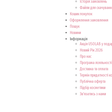
Історія замовлень
Файли для скачуванн
Кошик покупок
Оформлення замовлення
Пошук
Новини
Інформація
Акція USOLAB у пода
Новий Рік 2026
Про нас
Програма лояльності
Доставка та оплата
Термін придатності к
Публічна оферта
Підбір косметики
Зв'язатись з нами