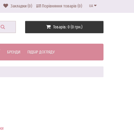
Закладки (0)
Порівняння товарів (0)
UA
Товарів: 0 (0 грн.)
БРЕНДИ
ПІДБІР ДОГЛЯДУ
ки