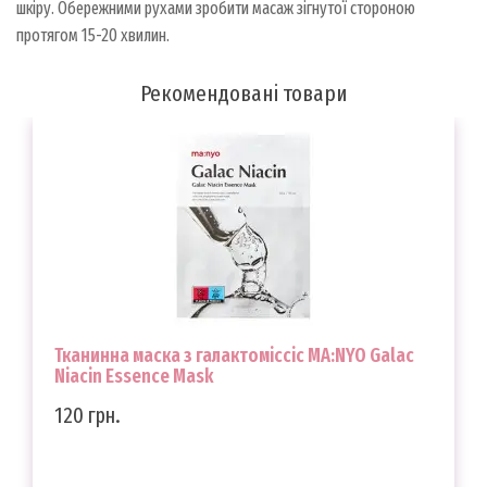
шкіру. Обережними рухами зробити масаж зігнутої стороною
протягом 15-20 хвилин.
Рекомендовані товари
Тканинна маска з галактоміссіс MA:NYO Galac
Niacin Essence Mask
120 грн.