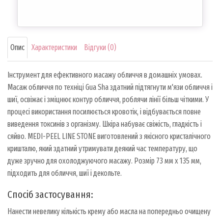
Опис
Характеристики
Відгуки (0)
Інструмент для ефективного масажу обличчя в домашніх умовах.
Масаж обличчя по техніці Gua Sha здатний підтягнути м'язи обличчя і
шиї, освіжає і зміцнює контур обличчя, роблячи лінії більш чіткими. У
процесі використання посилюється кровотік, і відбувається повне
виведення токсинів з організму. Шкіра набуває свіжість, гладкість і
сяйво. MEDI-PEEL LINE STONE виготовлений з якісного кристалічного
кришталю, який здатний утримувати деякий час температуру, що
дуже зручно для охолоджуючого масажу. Розмір 73 мм x 135 мм,
підходить для обличчя, шиї і декольте.
Спосіб застосування:
Нанести невелику кількість крему або масла на попередньо очищену