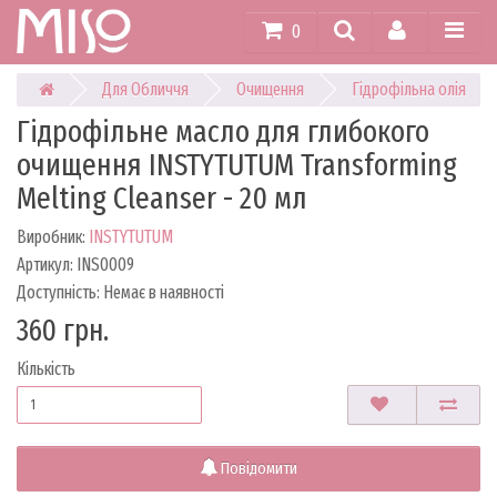
0
Для Обличчя
Очищення
Гідрофільна олія
Гідрофільне масло для глибокого
очищення INSTYTUTUM Transforming
Melting Cleanser - 20 мл
Виробник:
INSTYTUTUM
Артикул: INS0009
Доступність: Немає в наявності
360 грн.
Кількість
Повідомити