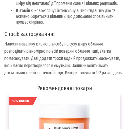
шкіру від негативної дії променів сонця і вільних радикалів.
Вітамін С
- забезпечує інтенсивну антиоксидантну дію та
активно бореться з вільними, що допомагає сповільнити
процес старіння.
Спосіб застосування:
Нанести невелику кількість засобу на суху шкіру обличчя,
розподілити рівномірно по всій поверхні обличчя і шиї, злегка
помасажувати. Далі додати трохи води й продовжити масажувати,
щоб масло перетворилося в емульсію. Залишки кошти змити
достатньою кількістю теплої води. Використовувати 1-2 рази в день.
Рекомендовані товари
15% ЗНИЖКА