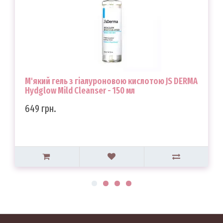
М'який гель з гіалуроновою кислотою JS DERMA
Hydglow Mild Cleanser - 150 мл
649 грн.