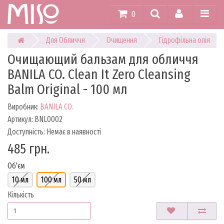
0
Для Обличчя
Очищення
Гідрофільна олія
Очищающий бальзам для обличчя
BANILA CO. Clean It Zero Cleansing
Balm Original - 100 мл
Виробник:
BANILA CO.
Артикул: BNL0002
Доступність: Немає в наявності
485 грн.
Об'єм
10 мл
100 мл
50 мл
Кількість