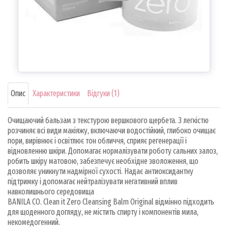
Опис
Характеристики
Відгуки (1)
Очищаючий бальзам з текстурою вершкового щербета. З легкістю
розчиняє всі види макіяжу, включаючи водостійкий, глибоко очищає
пори, вирівнює і освітлює тон обличчя, сприяє регенерації і
відновленню шкіри. Допомагає нормалізувати роботу сальних залоз,
робить шкіру матовою, забезпечує необхідне зволоження, що
дозволяє уникнути надмірної сухості. Надає антиоксидантну
підтримку і допомагає нейтралізувати негативний вплив
навколишнього середовища
BANILA CO. Clean it Zero Cleansing Balm Original відмінно підходить
для щоденного догляду, не містить спирту і компонентів мила,
некомедогенний.