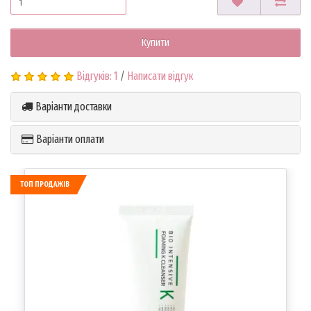
Купити
Відгуків: 1
/
Написати відгук
Варіанти доставки
Варіанти оплати
ТОП ПРОДАЖІВ