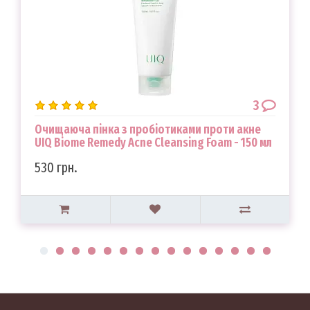
3
Очищаюча пінка з пробіотиками проти акне
UIQ Biome Remedy Acne Cleansing Foam - 150 мл
530 грн.