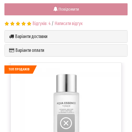
Повідомити
Відгуків: 4
/
Написати відгук
Варіанти доставки
Варіанти оплати
ТОП ПРОДАЖІВ