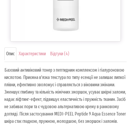
Опис
Характеристики
Відгуки (4)
Базовий антивіковий тонер з пептидним комплексом і гіалуроновою
кислотою. Приємна в'язка текстура по типу есенції не залишає липкої
плівки, ефективно зволожує і справляється з віковими змінами.
Зменшує глибину та кількість мімічних зморшок, усуває шкірні заломи,
надає ліфтинг-ефект, підвищує еластичність і пружність тканин. Засіб
не забиває пори та є чудовою альтернативою крему в ранковому
догляді. Після застосування MEDI-PEEL Peptide 9 Aqua Essence Toner
шкіра стає гладкою, пружною, молодшою, без зморшок і заломів.