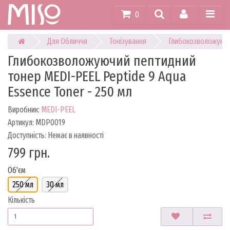
0
Для Обличчя
Тонізування
Глибокозволожуючий
Глибокозволожуючий пептидний
тонер MEDI-PEEL Peptide 9 Aqua
Essence Toner - 250 мл
Виробник:
MEDI-PEEL
Артикул: MDP0019
Доступність: Немає в наявності
799 грн.
Об'єм
250 мл
30 мл
Кількість