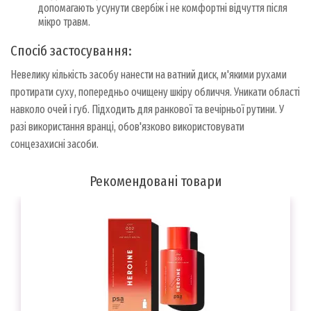
допомагають усунути свербіж і не комфортні відчуття після
мікро травм.
Спосіб застосування:
Невелику кількість засобу нанести на ватний диск, м'якими рухами
протирати суху, попередньо очищену шкіру обличчя. Уникати області
навколо очей і губ. Підходить для ранкової та вечірньої рутини. У
разі використання вранці, обов'язково використовувати
сонцезахисні засоби.
Рекомендовані товари