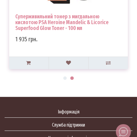
Суперживильний тонер з мигдальною
кислотою PSA Heroine Mandelic & Licorice
Superfood Glow Toner - 100 мл
1 935 грн.
Інформація
Служба підтримки