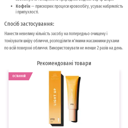
Кофеїн
— прискорює процеси кровообігу, усуває набряклість
і припухлості.
Спосіб застосування:
Нанести невелику кількість засобу на попередньо очищену і
тонізувати шкіру обличчя, розподілити м'якими масажними рухами
по всій поверхні обличчя. Використовувати не менше 2 разів на день.
Рекомендовані товари
ОСТАННІЙ