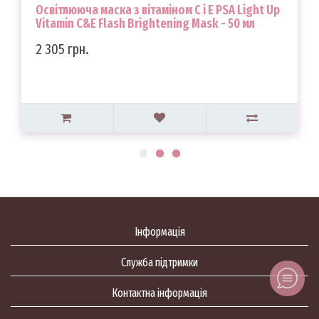
Освітлююча маска з вітаміном С і Е PSA Light Up
Vitamin C&E Flash Brightening Mask - 50 мл
2 305 грн.
Інформація
Служба підтримки
Контактна інформація