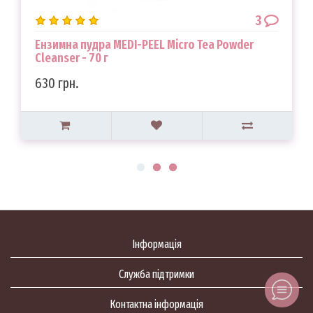
3
Ензимна пудра MEDI-PEEL Micro Tea Powder
Cleanser - 70 г
630 грн.
Інформація
Служба підтримки
Контактна інформація