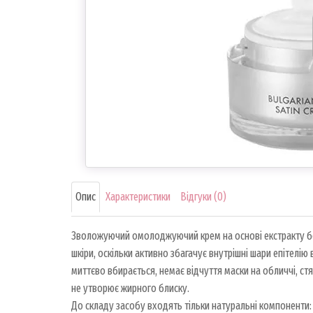
Опис
Характеристики
Відгуки (0)
Зволожуючий омолоджуючий крем на основі екстракту болга
шкіри, оскільки активно збагачує внутрішні шари епітел
миттєво вбирається, немає відчуття маски на обличчі, ст
не утворює жирного блиску.
До складу засобу входять тільки натуральні компоненти: