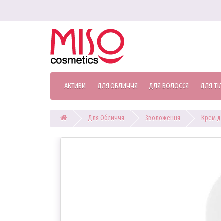
АКТИВИ
ДЛЯ ОБЛИЧЧЯ
ДЛЯ ВОЛОССЯ
ДЛЯ ТІ
Для Обличчя
Зволоження
Крем д