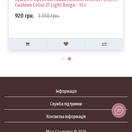
Cushion Color 21 Light Beige - 13 г
920 грн.
1 150 грн.
Інформація
Служба підтримки
Контактна інформація
Miso Cosmetics © 2026