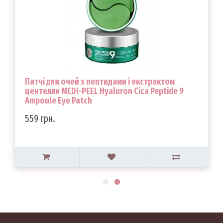
Патчі для очей з пептидами і екстрактом
центелли MEDI-PEEL Hyaluron Cica Peptide 9
Ampoule Eye Patch
559 грн.