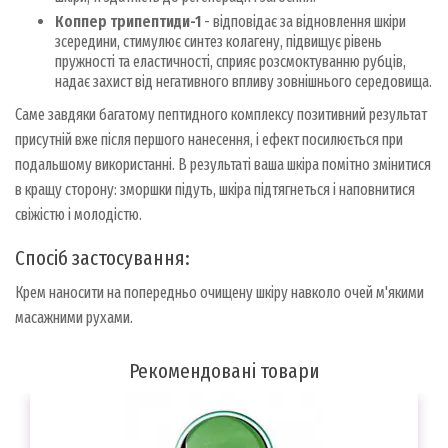
Коппер трипептиди-1
- відповідає за відновлення шкіри
зсередини, стимулює синтез колагену, підвищує рівень
пружності та еластичності, сприяє розсмоктуванню рубців,
надає захист від негативного впливу зовнішнього середовища.
Саме завдяки багатому пептидного комплексу позитивний результат
присутній вже після першого нанесення, і ефект посилюється при
подальшому використанні. В результаті ваша шкіра помітно змінитися
в кращу сторону: зморшки підуть, шкіра підтягнеться і наповнитися
свіжістю і молодістю.
Спосіб застосування:
Крем наносити на попередньо очищену шкіру навколо очей м'якими
масажними рухами.
Рекомендовані товари