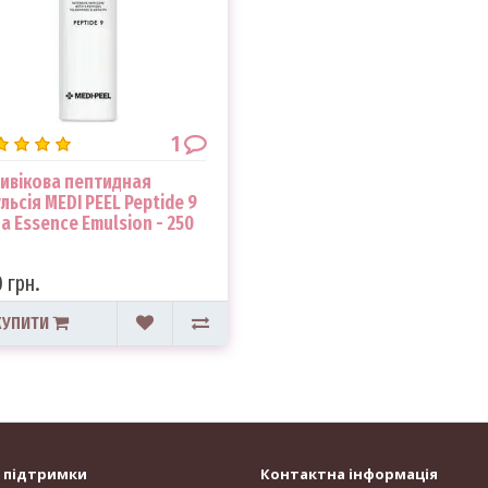
1
ивікова пептидная
льсія MEDI PEEL Peptide 9
a Essence Emulsion - 250
 грн.
КУПИТИ
 підтримки
Контактна інформація