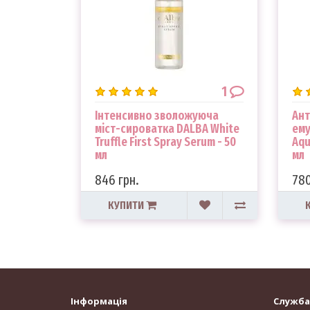
1
Інтенсивно зволожуюча
Ант
міст-сироватка DALBA White
ему
Truffle First Spray Serum - 50
Aqu
мл
мл
846 грн.
780
КУПИТИ
Інформація
Служба