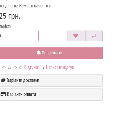
ступність: Немає в наявності
25 грн.
лькість
Повідомити
Відгуків: 1
/
Написати відгук
Варіанти доставки
Варіанти оплати