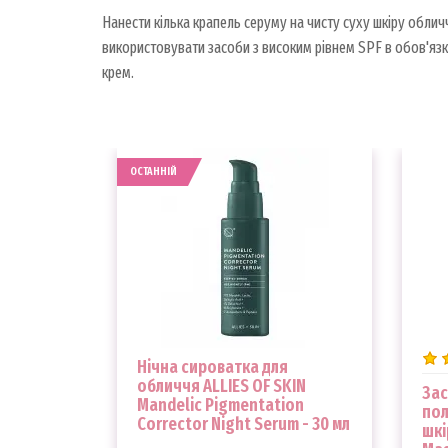
Нанести кілька крапель серуму на чисту суху шкіру обли
використовувати засоби з високим рівнем SPF в обов'яз
крем.
ОСТАННІЙ
Нічна сироватка для
обличчя ALLIES OF SKIN
Зас
Mandelic Pigmentation
пол
Corrector Night Serum - 30 мл
шкі