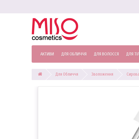
АКТИВИ
ДЛЯ ОБЛИЧЧЯ
ДЛЯ ВОЛОССЯ
ДЛЯ ТІ
Для Обличчя
Зволоження
Сирова