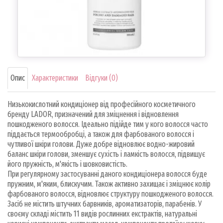
Опис
Характеристики
Відгуки (0)
Низькокислотний кондиціонер від професійного косметичного
бренду LADOR, призначений для зміцнення і відновлення
пошкодженого волосся. Ідеально підійде тим у кого волосся часто
піддається термообробці, а також для фарбованого волосся і
чутливої ​​шкіри голови. Дуже добре відновлює водно-жировий
баланс шкіри голови, зменшує сухість і ламкість волосся, підвищує
його пружність, м'якість і шовковистість.
При регулярному застосуванні даного кондиціонера волосся буде
пружним, м'яким, блискучим. Також активно захищає і зміцнює колір
фарбованого волосся, відновлює структуру пошкодженого волосся.
Засіб не містить штучних барвників, ароматизаторів, парабенів. У
своєму складі містить 11 видів рослинних екстрактів, натуральні