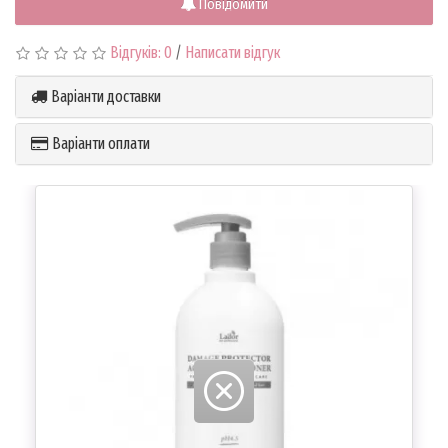
Повідомити
Відгуків: 0
/
Написати відгук
Варіанти доставки
Варіанти оплати