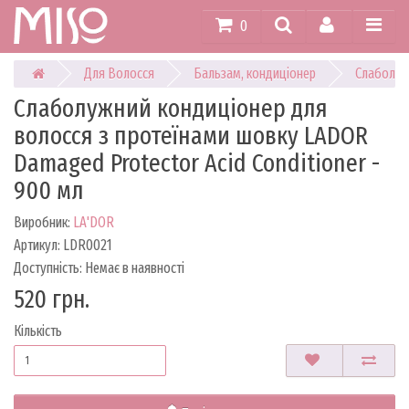
0
Для Волосся
Бальзам, кондиціонер
Слаболужн
Слаболужний кондиціонер для
волосся з протеїнами шовку LADOR
Damaged Protector Acid Conditioner -
900 мл
Виробник:
LA'DOR
Артикул: LDR0021
Доступність: Немає в наявності
520 грн.
Кількість