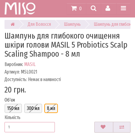
0
Для Волосся
Шампунь
Шампунь для глибокого
Шампунь для глибокого очищення
шкіри голови MASIL 5 Probiotics Scalp
Scaling Shampoo - 8 мл
Виробник:
MASIL
Артикул: MSL0021
Доступність: Немає в наявності
20 грн.
Об'єм
150 мл
300 мл
8 мл
Кількість