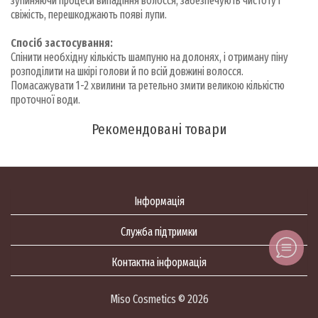
зупиняючи процеси випадіння волосся, забезпечують чистоту і
свіжість, перешкоджають появі лупи.
Спосіб застосування:
Спінити необхідну кількість шампуню на долонях, і отриману піну
розподілити на шкірі голови й по всій довжині волосся.
Помасажувати 1-2 хвилини та ретельно змити великою кількістю
проточної води.
Рекомендовані товари
Інформація
Служба підтримки
Контактна інформація
Miso Cosmetics © 2026