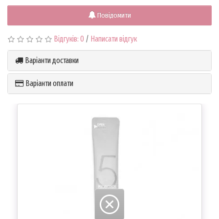
Повідомити
Відгуків: 0
/
Написати відгук
Варіанти доставки
Варіанти оплати