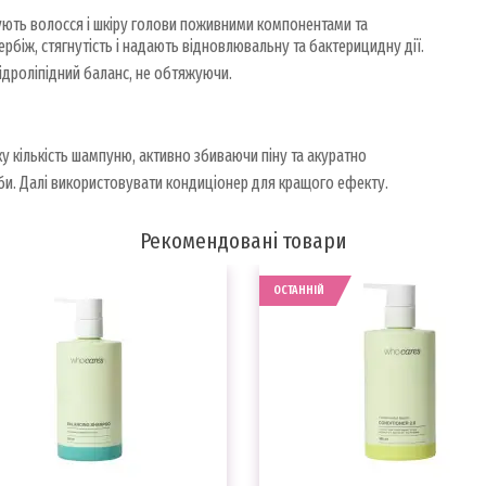
ють волосся і шкіру голови поживними компонентами та
рбіж, стягнутість і надають відновлювальну та бактерицидну дії.
ідроліпідний баланс, не обтяжуючи.
у кількість шампуню, активно збиваючи піну та акуратно
и. Далі використовувати кондиціонер для кращого ефекту.
Рекомендовані товари
ОСТАННІЙ