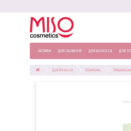
АКТИВИ
ДЛЯ ОБЛИЧЧЯ
ДЛЯ ВОЛОССЯ
ДЛЯ ТІ
Для Волосся
Шампунь
Зміцнювал