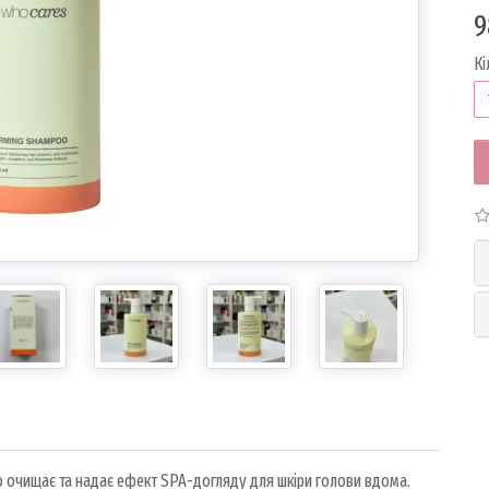
9
Кі
 очищає та надає ефект SPA-догляду для шкіри голови вдома.