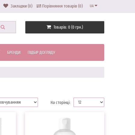
Закладки (0)
Порівняння товарів (0)
UA
Товарів: 0 (0 грн.)
БРЕНДИ
ПІДБІР ДОГЛЯДУ
На сторінці: