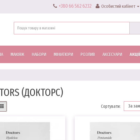
+380 66 562 6232
Особистий кабінет
ЛА
МАКІЯЖ
НАБОРИ
МІНІАТЮРИ
РОЗЛИВ
АКСЕСУАРИ
АКЦІЇ
TORS (ДОКТОРС)
Сортувати: