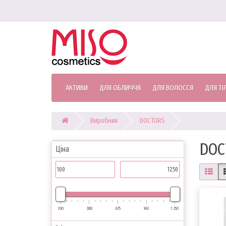
АКТИВИ
ДЛЯ ОБЛИЧЧЯ
ДЛЯ ВОЛОССЯ
ДЛЯ ТІ
Виробник
DOCTORS
DOC
Ціна
100
388
675
963
1 250