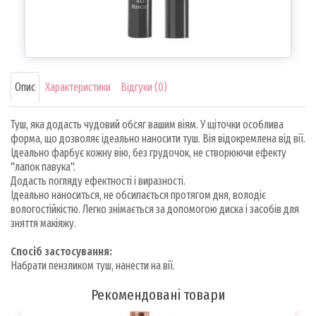
Опис
Характеристики
Відгуки (0)
Туш, яка додасть чудовий обсяг вашим віям. У щіточки особлива
форма, що дозволяє ідеально наносити туш. Вія відокремлена від вії.
Ідеально фарбує кожну вію, без грудочок, не створюючи ефекту
"лапок павука".
Додасть погляду ефектності і виразності.
Ідеально наноситься, не обсипається протягом дня, володіє
вологостійкістю. Легко знімається за допомогою диска і засобів для
зняття макіяжу.
Спосіб застосування:
Набрати пензликом туш, нанести на вії.
Рекомендовані товари