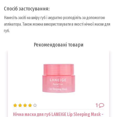
Спосіб застосування:
Нанесіть засіб на шкіру губ і акуратно розподіліть за допомогою
аплікатора. Також можна використовувати в якості нічної маски для
губ.
Рекомендовані товари
1
Нічна маска для губ LANEIGE Lip Sleeping Mask -