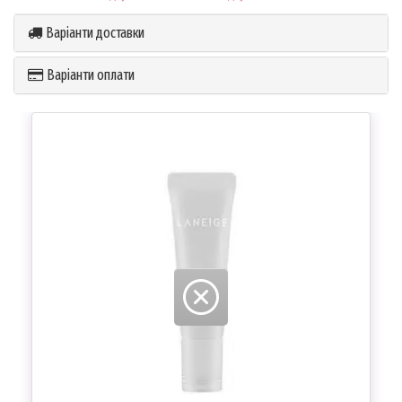
Варіанти доставки
Варіанти оплати