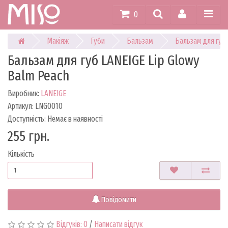
0
Макіяж
Губи
Бальзам
Бальзам для губ 
Бальзам для губ LANEIGE Lip Glowy
Balm Peach
Виробник:
LANEIGE
Артикул: LNG0010
Доступність: Немає в наявності
255 грн.
Кількість
Повідомити
Відгуків: 0
/
Написати відгук