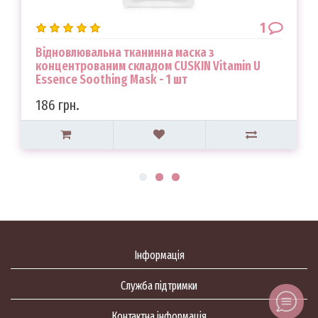
1
Відновлювальна тканинна маска з
концентрованим складом CUSKIN Vitamin U
Essence Soothing Mask - 1 шт
186 грн.
Інформація
Служба підтримки
Контактна інформація