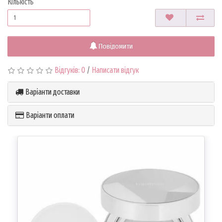
Кількість
Повідомити
Відгуків: 0
/
Написати відгук
Варіанти доставки
Варіанти оплати