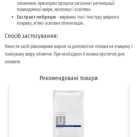
запалення, прискорює процеси загоєння і регенерації
пошкодженої шкіри, зволожує і освітлює.
Екстракт чебрецю
- вирівнює тон і текстуру шкірного
покриву, м'яко освітлює пігментацію.
Спосіб застосування:
Нанести засіб рівномірним шаром за допомогою спонжа на очищену і
тонізувану шкіру обличчя. При необхідності можна протягом дня
оновити.
Рекомендовані товари