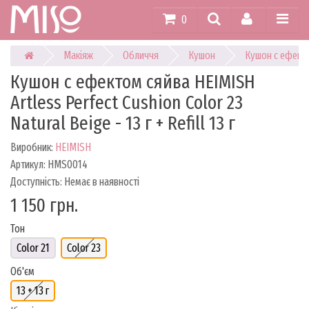
0
Макіяж
Обличчя
Кушон
Кушон с ефектом
Кушон с ефектом сяйва HEIMISH
Artless Perfect Cushion Color 23
Natural Beige - 13 г + Refill 13 г
Виробник:
HEIMISH
Артикул: HMS0014
Доступність: Немає в наявності
1 150 грн.
Тон
Color 21
Color 23
Об'єм
13 + 13 г