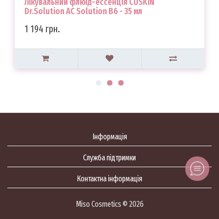
Лікувальний флюїд-ессенція CUSKIN
Dr.Solution AC Solution B6 - 35 мл
1 194 грн.
Інформація
Служба підтримки
Контактна інформація
Miso Cosmetics © 2026