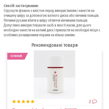
Спосіб застосування:
Струснути флакон з вмістом перед використанням і нанести на
очищену шкіру за допомогою ватного диска або кінчиків пальців.
Легкими рухами вбити в шкіру обличчя кінчиками пальців.
Допустимо використовувати засіб в якості маски, для цього
необхідно нанести на ватний диск і прикласти на необхідні місця з
особливо розширеними порами на кілька хвилин.
Рекомендовані товари
ОСТАННІЙ
2