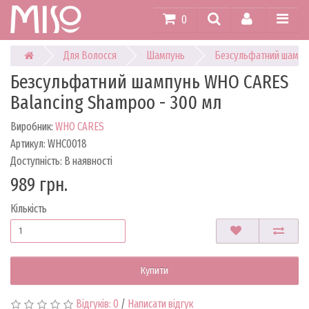
0
Для Волосся
Шампунь
Безсульфатний шампу
Безсульфатний шампунь WHO CARES
Balancing Shampoo - 300 мл
Виробник:
WHO CARES
Артикул: WHC0018
Доступність: В наявності
989 грн.
Кількість
Купити
Відгуків: 0
/
Написати відгук