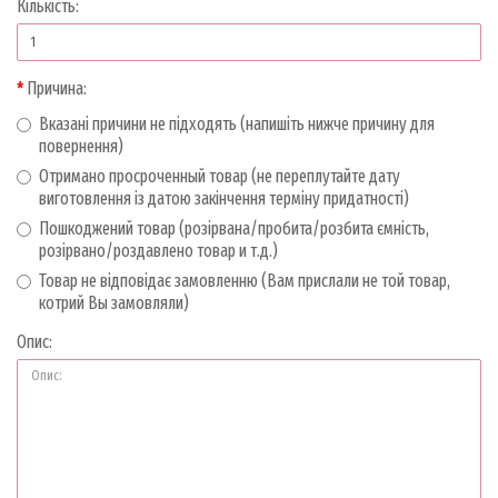
Кількість:
Причина:
Вказані причини не підходять (напишіть нижче причину для
повернення)
Отримано просроченный товар (не переплутайте дату
виготовлення із датою закінчення терміну придатності)
Пошкоджений товар (розірвана/пробита/розбита ємність,
розірвано/роздавлено товар и т.д.)
Товар не відповідає замовленню (Вам прислали не той товар,
котрий Вы замовляли)
Опис: