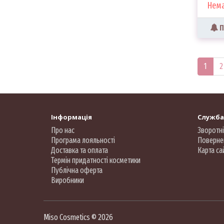
Нема
П
1
2
Інформація
Служба
Про нас
Зворотні
Програма лояльності
Поверне
Доставка та оплата
Карта са
Термін придатності косметики
Публічна оферта
Виробники
Miso Cosmetics © 2026