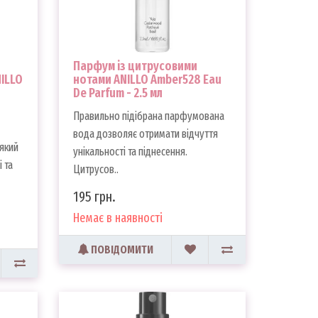
Парфум із цитрусовими
NILLO
нотами ANILLO Amber528 Eau
De Parfum - 2.5 мл
Правильно підібрана парфумована
вода дозволяє отримати відчуття
який
унікальності та піднесення.
 та
Цитрусов..
195 грн.
Немає в наявності
ПОВІДОМИТИ