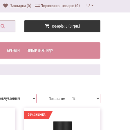
Закладки (0)
Порівняння товарів (0)
UA
Товарів: 0 (0 грн.)
БРЕНДИ
ПІДБІР ДОГЛЯДУ
Показати:
20% ЗНИЖКА