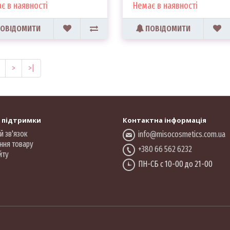
є в наявності
Немає в наявності
ОВІДОМИТИ
ПОВІДОМИТИ
>
>|
 підтримки
Контактна інформація
й зв'язок
info@misocosmetics.com.ua
ння товару
+380 66 562 6232
йту
ПН-СБ с 10-00 до 21-00