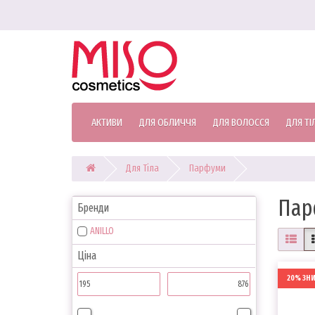
АКТИВИ
ДЛЯ ОБЛИЧЧЯ
ДЛЯ ВОЛОССЯ
ДЛЯ ТІ
Для Тіла
Парфуми
Пар
Бренди
ANILLO
Ціна
20% ЗН