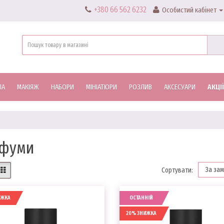
+380 66 562 6232
Особистий кабінет
ЛА
МАКІЯЖ
НАБОРИ
МІНІАТЮРИ
РОЗЛИВ
АКСЕСУАРИ
АКЦІЇ
фуми
Сортувати:
ИЖКА
ОСТАННІЙ
20% ЗНИЖКА