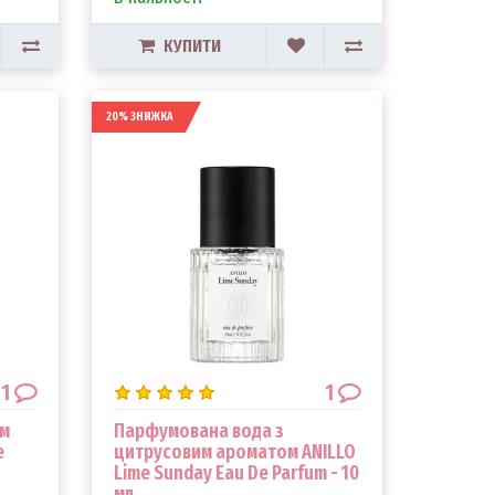
КУПИТИ
20% ЗНИЖКА
1
1
ом
Парфумована вода з
e
цитрусовим ароматом ANILLO
Lime Sunday Eau De Parfum - 10
мл