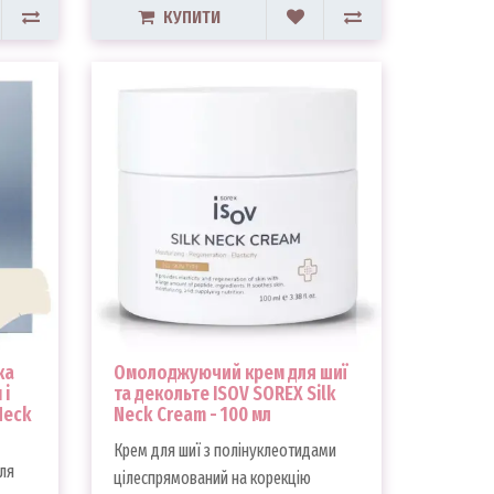
КУПИТИ
ка
Омолоджуючий крем для шиї
 і
та декольте ISOV SOREX Silk
Neck
Neck Cream - 100 мл
Крем для шиї з полінуклеотидами
для
цілеспрямований на корекцію