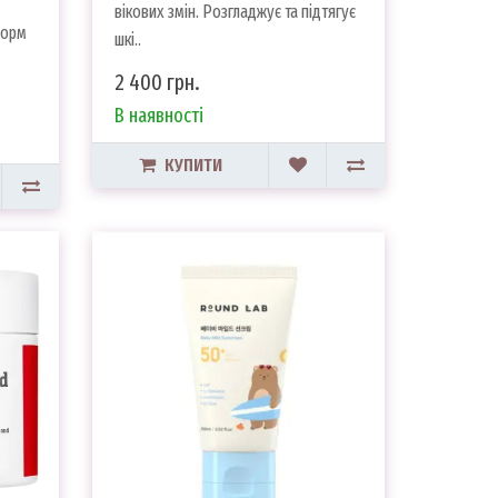
вікових змін. Розгладжує та підтягує
форм
шкі..
2 400 грн.
В наявності
КУПИТИ