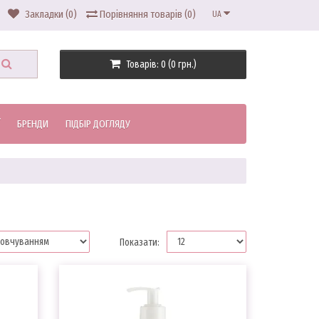
Закладки (0)
Порівняння товарів (0)
UA
Товарів: 0 (0 грн.)
БРЕНДИ
ПІДБІР ДОГЛЯДУ
Показати: