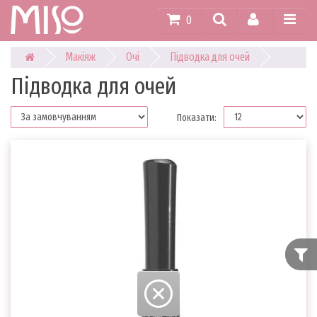
0
Макіяж
Очі
Підводка для очей
Підводка для очей
Показати: