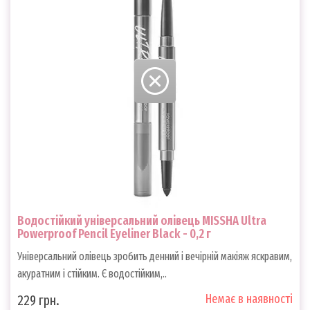
Водостійкий універсальний олівець MISSHA Ultra
Powerproof Pencil Eyeliner Black - 0,2 г
Універсальний олівець зробить денний і вечірній макіяж яскравим,
акуратним і стійким. Є водостійким,..
Немає в наявності
229 грн.