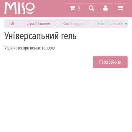
0
Для Обличчя
Зволоження
Універсальний гель
Універсальний гель
У цій категорії немає товарів
Продовжити