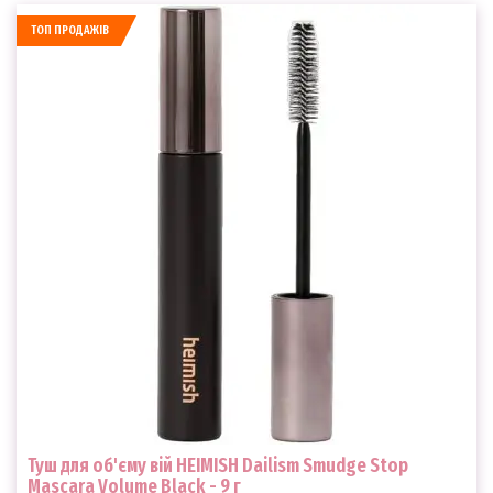
ТОП ПРОДАЖІВ
Туш для об'єму вій HEIMISH Dailism Smudge Stop
Mascara Volume Black - 9 г