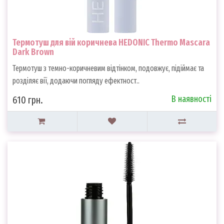
Термотуш для вій коричнева HEDONIC Thermo Mascara
Dark Brown
Термотуш з темно-коричневим відтінком, подовжує, підіймає та
розділяє вії, додаючи погляду ефектност..
В наявності
610 грн.