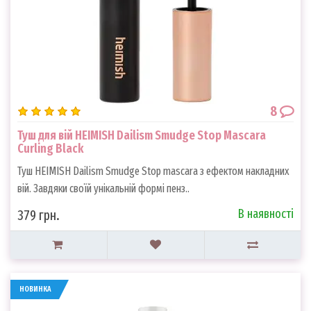
8
Туш для вій HEIMISH Dailism Smudge Stop Mascara
Curling Black
Туш HEIMISH Dailism Smudge Stop mascara з ефектом накладних
вій. Завдяки своїй унікальній формі пенз..
В наявності
379 грн.
НОВИНКА