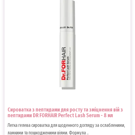
Сироватка з пептидами для росту та зміцнення вій з
пептидами DR FORHAIR Perfect Lash Serum - 8 мл
Легка гелева сироватка для щоденного догляду за ослабленими,
ламкими та пошкодженими віями. Формула ..