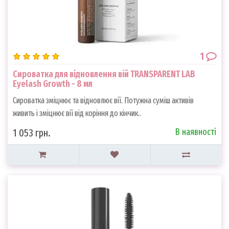
1
Сироватка для відновлення вій TRANSPARENT LAB
Eyelash Growth - 8 мл
Сироватка зміцнює та відновлює вії. Потужна суміш активів
живить і зміцнює вії від коріння до кінчик..
В наявності
1 053 грн.