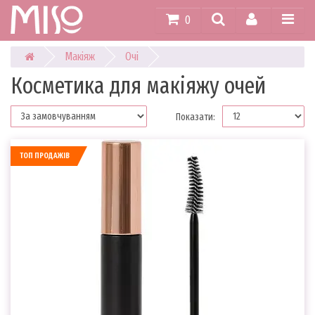
0
Макіяж
Очі
Косметика для макіяжу очей
Показати:
ТОП ПРОДАЖІВ