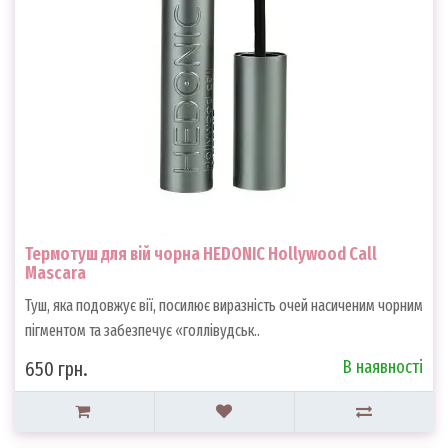
Термотуш для вій чорна HEDONIC Hollywood Call
Mascara
Туш, яка подовжує вії, посилює виразність очей насиченим чорним
пігментом та забезпечує «голлівудськ..
В наявності
650 грн.