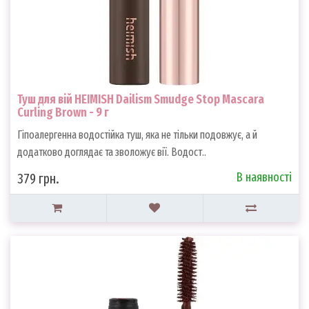
Туш для вій HEIMISH Dailism Smudge Stop Mascara
Curling Brown - 9 г
Гіпоалергенна водостійка туш, яка не тільки подовжує, а й
додатково доглядає та зволожує вії. Водост..
В наявності
379 грн.