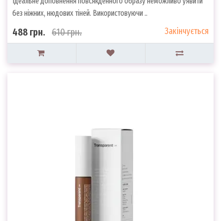
Ідеальне доповнення повсякденного образу неможливо уявити
без ніжних, нюдових тіней. Використовуючи ..
Закінчується
488 грн.
610 грн.