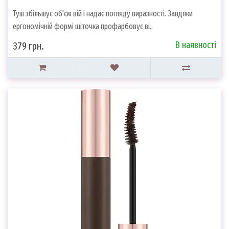
Туш збільшує об'єм вій і надає погляду виразності. Завдяки
ергономічній формі щіточка профарбовує ві..
В наявності
379 грн.