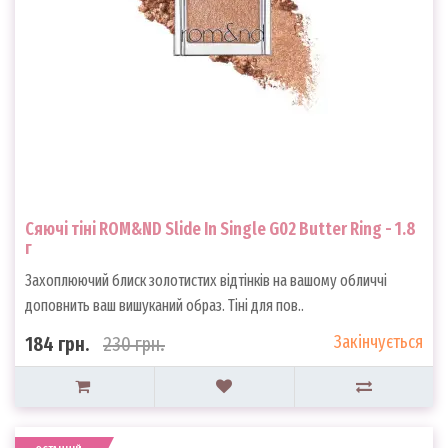
Сяючі тіні ROM&ND Slide In Single G02 Butter Ring - 1.8
г
Захоплюючий блиск золотистих відтінків на вашому обличчі
доповнить ваш вишуканий образ. Тіні для пов..
Закінчується
184 грн.
230 грн.