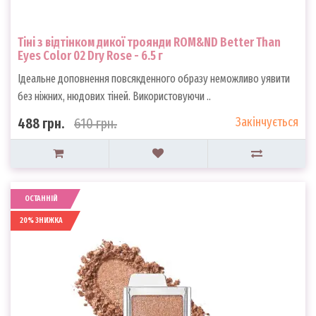
Тіні з відтінком дикої троянди ROM&ND Better Than
Eyes Color 02 Dry Rose - 6.5 г
Ідеальне доповнення повсякденного образу неможливо уявити
без ніжних, нюдових тіней. Використовуючи ..
Закінчується
488 грн.
610 грн.
ОСТАННІЙ
20% ЗНИЖКА