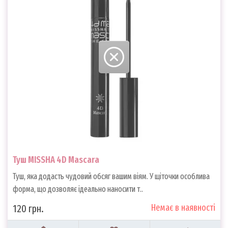
Туш MISSHA 4D Mascara
Туш, яка додасть чудовий обсяг вашим віям. У щіточки особлива
форма, що дозволяє ідеально наносити т..
Немає в наявності
120 грн.