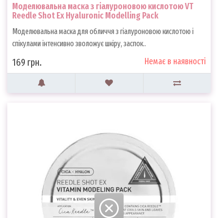
Моделювальна маска з гіалуроновою кислотою VT
Reedle Shot Ex Hyaluronic Modelling Pack
Моделювальна маска для обличчя з гіалуроновою кислотою і
спікулами інтенсивно зволожує шкіру, заспок..
Немає в наявності
169 грн.