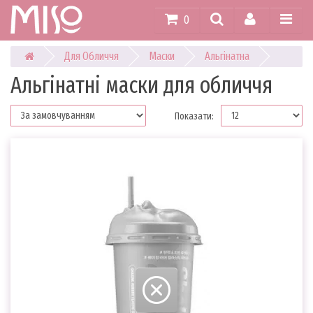
0
Для Обличчя
Маски
Альгінатна
Альгінатні маски для обличчя
Показати: