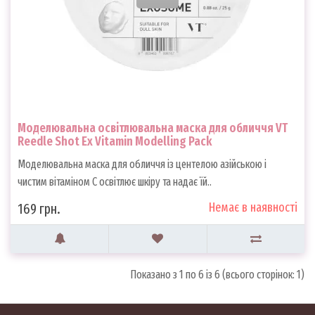
Моделювальна освітлювальна маска для обличчя VT
Reedle Shot Ex Vitamin Modelling Pack
Моделювальна маска для обличчя із центелою азійською і
чистим вітаміном C освітлює шкіру та надає їй..
Немає в наявності
169 грн.
Показано з 1 по 6 із 6 (всього сторінок: 1)