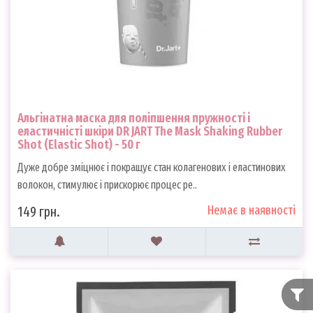
Альгінатна маска для поліпшення пружності і
еластичністі шкіри DR JART The Mask Shaking Rubber
Shot (Elastic Shot) - 50 г
Дуже добре зміцнює і покращує стан колагенових і еластинових
волокон, стимулює і прискорює процес ре..
Немає в наявності
149 грн.