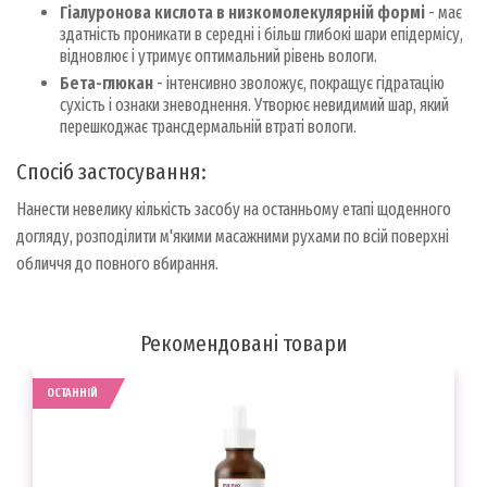
Гіалуронова кислота в низкомолекулярній формі
- має
здатність проникати в середні і більш глибокі шари епідермісу,
відновлює і утримує оптимальний рівень вологи.
Бета-глюкан
- інтенсивно зволожує, покращує гідратацію
сухість і ознаки зневоднення. Утворює невидимий шар, який
перешкоджає трансдермальній втраті вологи.
Спосіб застосування:
Нанести невелику кількість засобу на останньому етапі щоденного
догляду, розподілити м'якими масажними рухами по всій поверхні
обличчя до повного вбирання.
Рекомендовані товари
ОСТАННІЙ