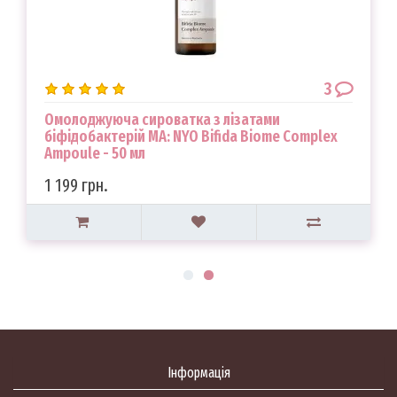
3
Омолоджуюча сироватка з лізатами
біфідобактерій MA: NYO Bifida Biome Complex
Ampoule - 50 мл
1 199 грн.
Інформація