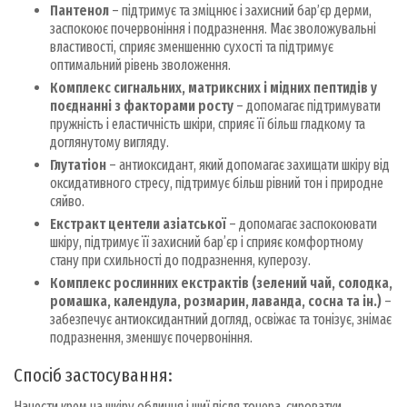
Пантенол
– підтримує та зміцнює і захисний барʼєр дерми,
заспокоює почервоніння і подразнення. Має зволожувальні
властивості, сприяє зменшенню сухості та підтримує
оптимальний рівень зволоження.
Комплекс сигнальних, матриксних і мідних пептидів у
поєднанні з факторами росту
– допомагає підтримувати
пружність і еластичність шкіри, сприяє її більш гладкому та
доглянутому вигляду.
Глутатіон
– антиоксидант, який допомагає захищати шкіру від
оксидативного стресу, підтримує більш рівний тон і природне
сяйво.
Екстракт центели азіатської
– допомагає заспокоювати
шкіру, підтримує її захисний бар’єр і сприяє комфортному
стану при схильності до подразнення, куперозу.
Комплекс рослинних екстрактів (зелений чай, солодка,
ромашка, календула, розмарин, лаванда, сосна та ін.)
–
забезпечує антиоксидантний догляд, освіжає та тонізує, знімає
подразнення, зменшує почервоніння.
Спосіб застосування:
Нанести крем на шкіру обличчя і шиї після тонера, сироватки,