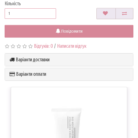
Кількість
Повідомити
Відгуків: 0
/
Написати відгук
Варіанти доставки
Варіанти оплати