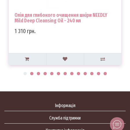
Олія для глибокого очищення шкіри NEEDLY
Mild Deep Cleansing Oil - 240 мл
1 310 грн.
Інформація
Служба підтримки