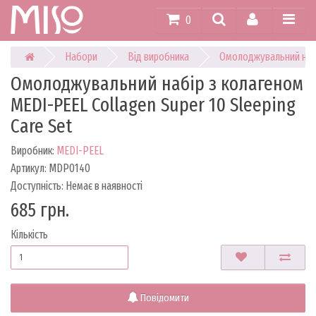
0
Набори
Від виробника
Омолоджувальний набір
Омолоджувальний набір з колагеном
MEDI-PEEL Collagen Super 10 Sleeping
Care Set
Виробник:
MEDI-PEEL
Артикул: MDP0140
Доступність: Немає в наявності
685 грн.
Кількість
Повідомити